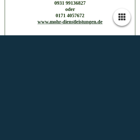
0931 99136827
oder
0171 4057672
www.mohr-dienstleistungen.de