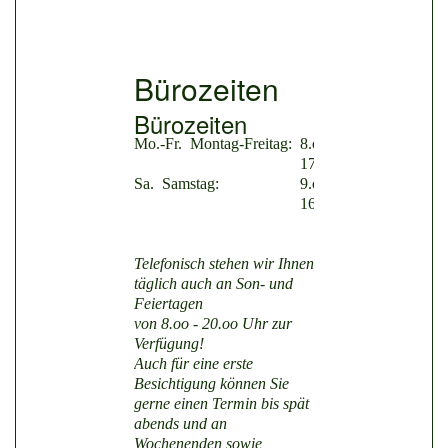
Bürozeiten
Bürozeiten
Mo.-Fr.
Montag-Freitag:
8.oo-
17.oo
Sa.
Samstag:
9.oo-
16.oo
Telefonisch stehen wir Ihnen
täglich auch an Son- und
Feiertagen
von 8.oo - 20.oo Uhr zur
Verfügung!
Auch für eine erste
Besichtigung können Sie
gerne einen Termin bis spät
abends und an
Wochenenden sowie