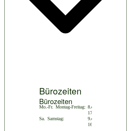
Bürozeiten
Bürozeiten
Mo.-Fr.
Montag-Freitag:
8.oo-
17.oo
Sa.
Samstag:
9.oo-
16.oo