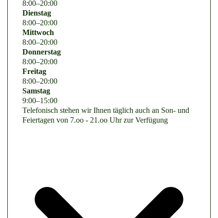
8
:
00
–
20
:
00
Dienstag
8
:
00
–
20
:
00
Mittwoch
8
:
00
–
20
:
00
Donnerstag
8
:
00
–
20
:
00
Freitag
8
:
00
–
20
:
00
Samstag
9
:
00
–
15
:
00
Telefonisch stehen wir Ihnen täglich auch an Son- und
Feiertagen von 7.oo - 21.oo Uhr zur Verfügung