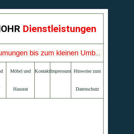
OHR
Dienstleistungen
Wohnungsauflösungen, Entrümpelungen, Räumungen bis zum kleinen Umbau.
nd
Möbel und
Kontakt
Impressum
Hinweise zum
Hausrat
Datenschutz