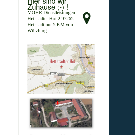
Hier sind wir
Zuhause ;-) !
MOHR Dienstleistungen
Hettstadter Hof 2 97265
Hettstadt nur 5 KM von
Würzburg