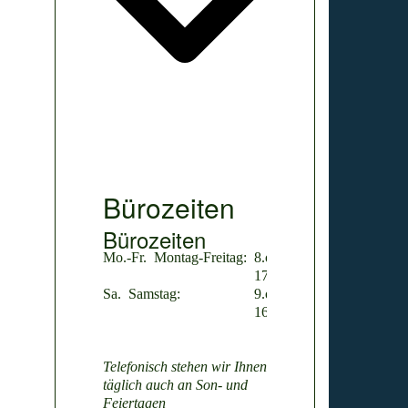
Bürozeiten
Bürozeiten
Mo.-Fr.
Montag-Freitag:
8.oo-
17.oo
Sa.
Samstag:
9.oo-
16.oo
Telefonisch stehen wir Ihnen
täglich auch an Son- und
Feiertagen