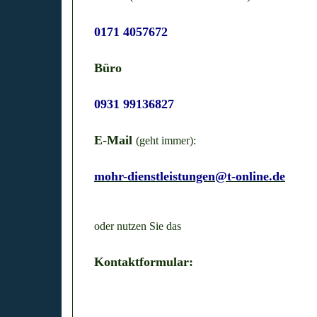
0171 4057672
Büro
0931 99136827
E-Mail
(geht immer):
mohr-dienstleistungen@t-online.de
oder nutzen Sie das
Kontaktformular: