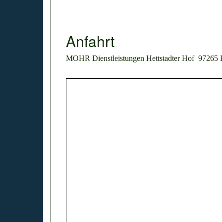
Anfahrt
MOHR Dienstleistungen Hettstadter Hof 97265 H