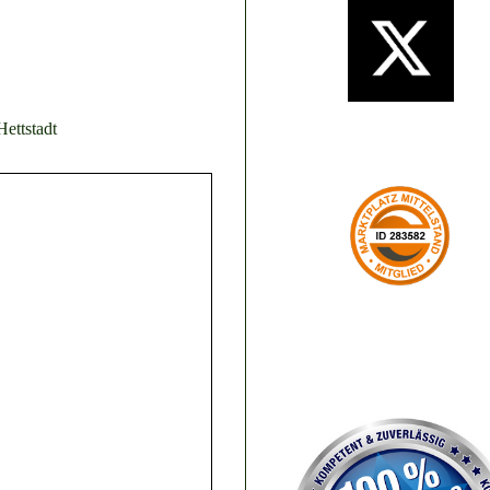
ettstadt