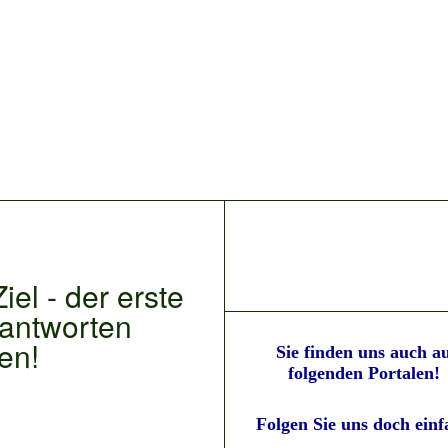
iel - der erste
eantworten
en!
Sie finden uns auch a
folgenden Portalen!
Folgen Sie uns doch einf