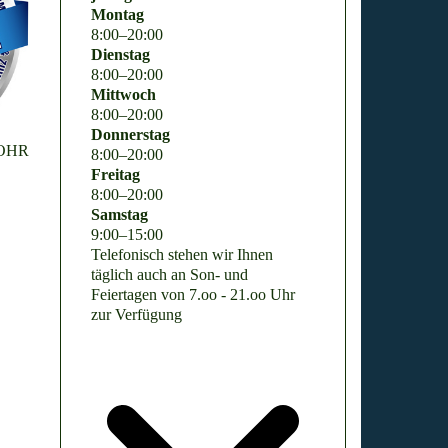
Montag
8
:
00
–
20
:
00
Dienstag
8
:
00
–
20
:
00
Mittwoch
8
:
00
–
20
:
00
Donnerstag
MOHR
8
:
00
–
20
:
00
Freitag
8
:
00
–
20
:
00
Samstag
9
:
00
–
15
:
00
Telefonisch stehen wir Ihnen
täglich auch an Son- und
Feiertagen von 7.oo - 21.oo Uhr
zur Verfügung